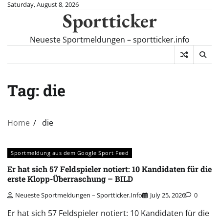
Skip
Saturday, August 8, 2026
Sportticker
to
content
Neueste Sportmeldungen – sportticker.info
Tag:
die
Home
die
Sportmeldung aus dem Google Sport Feed
Er hat sich 57 Feldspieler notiert: 10 Kandidaten für die
erste Klopp-Überraschung – BILD
Neueste Sportmeldungen – Sportticker.info
July 25, 2026
0
Er hat sich 57 Feldspieler notiert: 10 Kandidaten für die