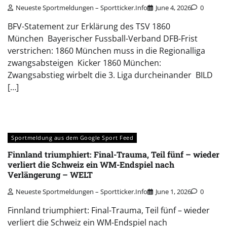
Neueste Sportmeldungen – Sportticker.info
June 4, 2026
0
BFV-Statement zur Erklärung des TSV 1860
München Bayerischer Fussball-Verband DFB-Frist
verstrichen: 1860 München muss in die Regionalliga
zwangsabsteigen Kicker 1860 München:
Zwangsabstieg wirbelt die 3. Liga durcheinander BILD
[…]
Sportmeldung aus dem Google Sport Feed
Finnland triumphiert: Final-Trauma, Teil fünf – wieder
verliert die Schweiz ein WM-Endspiel nach
Verlängerung – WELT
Neueste Sportmeldungen – Sportticker.info
June 1, 2026
0
Finnland triumphiert: Final-Trauma, Teil fünf – wieder
verliert die Schweiz ein WM-Endspiel nach