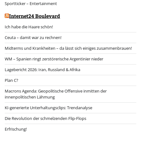
Sportticker – Entertainment
Internet24 Boulevard
Ich habe die Haare schön!
Ceuta – damit war zu rechnen!
Midterms und Krankheiten – da lässt sich einiges zusammenbrauen!
WM – Spanien ringt zerstörerische Argentinier nieder
Lagebericht 2026: Iran, Russland & Afrika
Plan C?
Macrons Agenda: Geopolitische Offensive inmitten der
innenpolitischen Lähmung
KI-generierte Unterhaltungsclips: Trendanalyse
Die Revolution der schmelzenden Flip-Flops
Erfrischung!