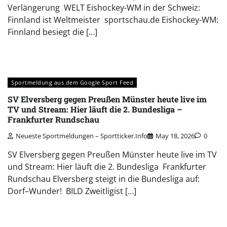
Verlängerung WELT Eishockey-WM in der Schweiz:
Finnland ist Weltmeister sportschau.de Eishockey-WM:
Finnland besiegt die […]
Sportmeldung aus dem Google Sport Feed
SV Elversberg gegen Preußen Münster heute live im
TV und Stream: Hier läuft die 2. Bundesliga –
Frankfurter Rundschau
Neueste Sportmeldungen – Sportticker.info
May 18, 2026
0
SV Elversberg gegen Preußen Münster heute live im TV
und Stream: Hier läuft die 2. Bundesliga Frankfurter
Rundschau Elversberg steigt in die Bundesliga auf:
Dorf–Wunder! BILD Zweitligist […]