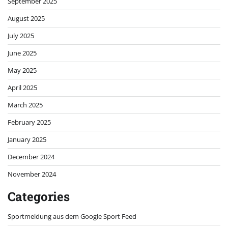
September 2025
August 2025
July 2025
June 2025
May 2025
April 2025
March 2025
February 2025
January 2025
December 2024
November 2024
Categories
Sportmeldung aus dem Google Sport Feed