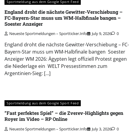
Sportmeldung aus dem Google Sport Feed
England droht die nächste Gewitter-Verschiebung –
FC-Bayern-Star muss um WM-Halbfinale bangen –
Soester Anzeiger
Neueste Sportmeldungen – Sportticker.info
July 9, 2026
0
England droht die nächste Gewitter-Verschiebung – FC-
Bayern-Star muss um WM-Halbfinale bangen Soester
Anzeiger WM 2026: Ägypten legt offiziell Protest gegen
die Niederlage ein WELT Pressestimmen zum
Argentinien-Sieg: […]
Sportmeldung aus dem Google Sport Feed
“Fast perfektes Spiel” – die Zverev-Highlights gegen
Royer im Video – RP Online
Neueste Sportmeldungen – Sportticker.info
July 3, 2026
0