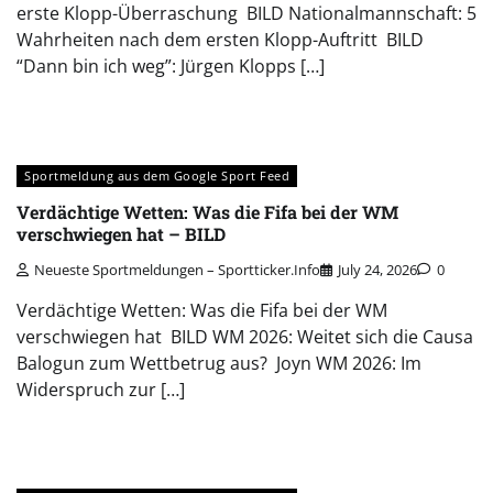
erste Klopp-Überraschung BILD Nationalmannschaft: 5
Wahrheiten nach dem ersten Klopp-Auftritt BILD
“Dann bin ich weg”: Jürgen Klopps […]
Sportmeldung aus dem Google Sport Feed
Verdächtige Wetten: Was die Fifa bei der WM
verschwiegen hat – BILD
Neueste Sportmeldungen – Sportticker.info
July 24, 2026
0
Verdächtige Wetten: Was die Fifa bei der WM
verschwiegen hat BILD WM 2026: Weitet sich die Causa
Balogun zum Wettbetrug aus? Joyn WM 2026: Im
Widerspruch zur […]