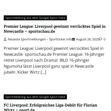
Sportmeldung aus dem Google Sport Feed
Premier League: Liverpool gewinnt verrücktes Spiel in
Newcastle – sportschau.de
Neueste Sportmeldungen – Sportticker.info
August 26, 2025
0
Premier League: Liverpool gewinnt verrücktes Spiel in
Newcastle sportschau.de Premier League: 16-Jähriger
rettet Liverpool nach Drama! BILD 16-jähriger
Ngumoha lässt Liverpool ganz spät in Newcastle
jubeln Kicker Wirtz […]
Sportmeldung aus dem Google Sport Feed
FC Liverpool: Erfolgreiches Liga-Debüt für Florian
Wirtz – sport.de