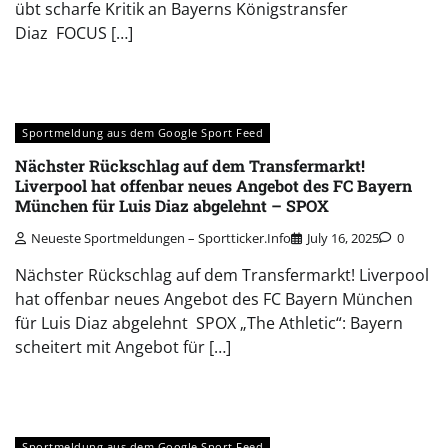
übt scharfe Kritik an Bayerns Königstransfer
Diaz FOCUS […]
Sportmeldung aus dem Google Sport Feed
Nächster Rückschlag auf dem Transfermarkt!
Liverpool hat offenbar neues Angebot des FC Bayern
München für Luis Diaz abgelehnt – SPOX
Neueste Sportmeldungen – Sportticker.info
July 16, 2025
0
Nächster Rückschlag auf dem Transfermarkt! Liverpool
hat offenbar neues Angebot des FC Bayern München
für Luis Diaz abgelehnt SPOX „The Athletic“: Bayern
scheitert mit Angebot für […]
Sportmeldung aus dem Google Sport Feed