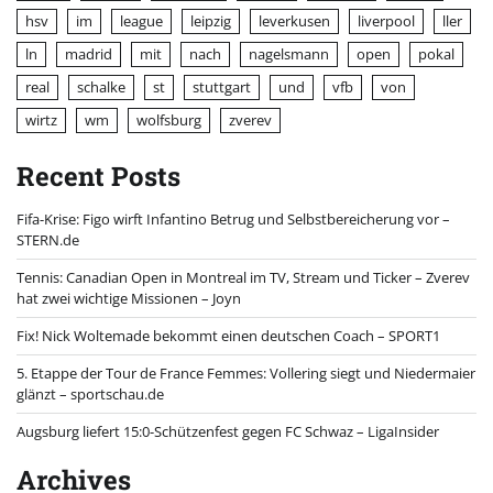
hsv
im
league
leipzig
leverkusen
liverpool
ller
ln
madrid
mit
nach
nagelsmann
open
pokal
real
schalke
st
stuttgart
und
vfb
von
wirtz
wm
wolfsburg
zverev
Recent Posts
Fifa-Krise: Figo wirft Infantino Betrug und Selbstbereicherung vor –
STERN.de
Tennis: Canadian Open in Montreal im TV, Stream und Ticker – Zverev
hat zwei wichtige Missionen – Joyn
Fix! Nick Woltemade bekommt einen deutschen Coach – SPORT1
5. Etappe der Tour de France Femmes: Vollering siegt und Niedermaier
glänzt – sportschau.de
Augsburg liefert 15:0-Schützenfest gegen FC Schwaz – LigaInsider
Archives