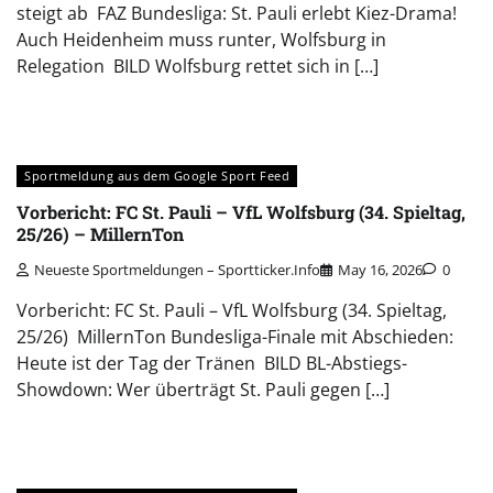
steigt ab FAZ Bundesliga: St. Pauli erlebt Kiez-Drama!
Auch Heidenheim muss runter, Wolfsburg in
Relegation BILD Wolfsburg rettet sich in […]
Sportmeldung aus dem Google Sport Feed
Vorbericht: FC St. Pauli – VfL Wolfsburg (34. Spieltag,
25/26) – MillernTon
Neueste Sportmeldungen – Sportticker.info
May 16, 2026
0
Vorbericht: FC St. Pauli – VfL Wolfsburg (34. Spieltag,
25/26) MillernTon Bundesliga-Finale mit Abschieden:
Heute ist der Tag der Tränen BILD BL-Abstiegs-
Showdown: Wer überträgt St. Pauli gegen […]