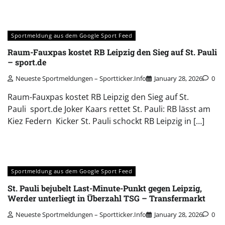
Sportmeldung aus dem Google Sport Feed
Raum-Fauxpas kostet RB Leipzig den Sieg auf St. Pauli
– sport.de
Neueste Sportmeldungen – Sportticker.info
January 28, 2026
0
Raum-Fauxpas kostet RB Leipzig den Sieg auf St.
Pauli sport.de Joker Kaars rettet St. Pauli: RB lässt am
Kiez Federn Kicker St. Pauli schockt RB Leipzig in […]
Sportmeldung aus dem Google Sport Feed
St. Pauli bejubelt Last-Minute-Punkt gegen Leipzig,
Werder unterliegt in Überzahl TSG – Transfermarkt
Neueste Sportmeldungen – Sportticker.info
January 28, 2026
0