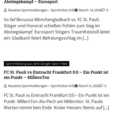
Abstiegskampf – Eurosport
Neueste Sportmeldungen – Sportticker.info
March 14, 2026
0
So lief Borussia Mönchengladbach vs. FC St. Pauli:
Stöger und Honorat schießen Fohlen zum Sieg im
Abstiegskampf Eurosport Stögers Traumfreistoß leitet
ein: Gladbach feiert Befreiungsschlag im […]
Sportmeldung aus dem Google Sport Feed
FC St. Pauli vs Eintracht Frankfurt 0:0 – Ein Punkt ist
ein Punkt – MillernTon
Neueste Sportmeldungen – Sportticker.info
March 9, 2026
0
FC St. Pauli vs Eintracht Frankfurt 0:0 – Ein Punkt ist ein
Punkt MillernTon Alu-Pech am Millerntor: St. Paulis
Warten nimmt kein Ende Kicker Hessen: Remis auf […]