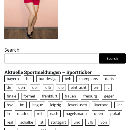
Search
Search
Aktuelle Sportmeldungen – Sportticker
bayern
bei
bundesliga
bvb
champions
darts
de
den
der
dfb
die
eintracht
em
fc
finale
formel
frankfurt
frauen
freiburg
gegen
hsv
im
league
leipzig
leverkusen
liverpool
ller
ln
madrid
mit
nach
nagelsmann
open
pokal
real
schalke
st
stuttgart
und
vfb
von