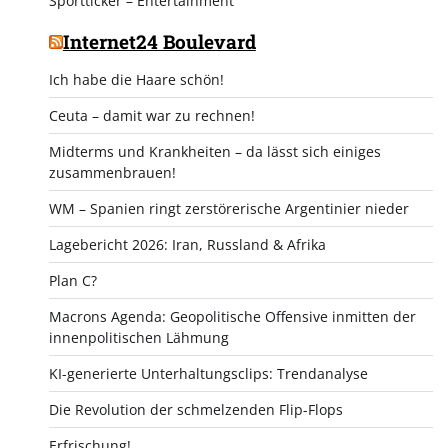
Sportticker – Entertainment
Internet24 Boulevard
Ich habe die Haare schön!
Ceuta – damit war zu rechnen!
Midterms und Krankheiten – da lässt sich einiges
zusammenbrauen!
WM – Spanien ringt zerstörerische Argentinier nieder
Lagebericht 2026: Iran, Russland & Afrika
Plan C?
Macrons Agenda: Geopolitische Offensive inmitten der
innenpolitischen Lähmung
KI-generierte Unterhaltungsclips: Trendanalyse
Die Revolution der schmelzenden Flip-Flops
Erfrischung!