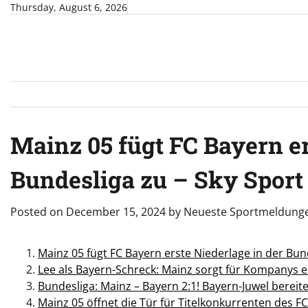
Skip
Thursday, August 6, 2026
to
content
Mainz 05 fügt FC Bayern er
Bundesliga zu – Sky Sport
Posted on
December 15, 2024
by
Neueste Sportmeldungen
Mainz 05 fügt FC Bayern erste Niederlage in der Bun
Lee als Bayern-Schreck: Mainz sorgt für Kompanys e
Bundesliga: Mainz – Bayern 2:1! Bayern-Juwel bereite
Mainz 05 öffnet die Tür für Titelkonkurrenten des F