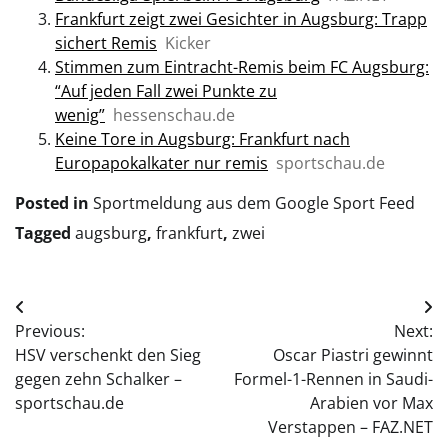
Frankfurt zeigt zwei Gesichter in Augsburg: Trapp
sichert Remis
Kicker
Stimmen zum Eintracht-Remis beim FC Augsburg:
“Auf jeden Fall zwei Punkte zu
wenig”
hessenschau.de
Keine Tore in Augsburg: Frankfurt nach
Europapokalkater nur remis
sportschau.de
Posted in
Sportmeldung aus dem Google Sport Feed
Tagged
augsburg
,
frankfurt
,
zwei
Post
Previous:
Next:
navigation
HSV verschenkt den Sieg
Oscar Piastri gewinnt
gegen zehn Schalker –
Formel-1-Rennen in Saudi-
sportschau.de
Arabien vor Max
Verstappen – FAZ.NET