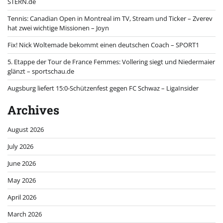
STERN.de
Tennis: Canadian Open in Montreal im TV, Stream und Ticker – Zverev
hat zwei wichtige Missionen – Joyn
Fix! Nick Woltemade bekommt einen deutschen Coach – SPORT1
5. Etappe der Tour de France Femmes: Vollering siegt und Niedermaier
glänzt – sportschau.de
Augsburg liefert 15:0-Schützenfest gegen FC Schwaz – LigaInsider
Archives
August 2026
July 2026
June 2026
May 2026
April 2026
March 2026