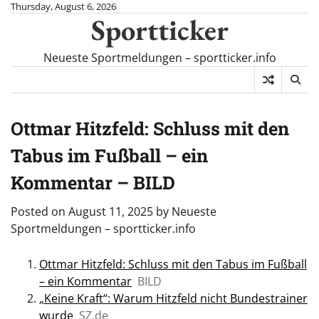
Skip
Thursday, August 6, 2026
Sportticker
to
content
Neueste Sportmeldungen – sportticker.info
Ottmar Hitzfeld: Schluss mit den
Tabus im Fußball – ein
Kommentar – BILD
Posted on
August 11, 2025
by
Neueste
Sportmeldungen – sportticker.info
Ottmar Hitzfeld: Schluss mit den Tabus im Fußball
– ein Kommentar
BILD
„Keine Kraft“: Warum Hitzfeld nicht Bundestrainer
wurde
SZ.de