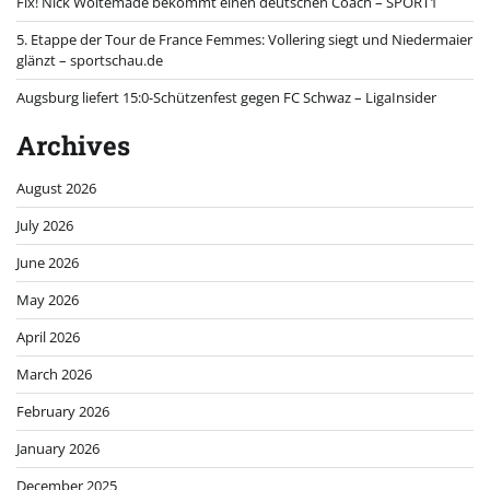
Fix! Nick Woltemade bekommt einen deutschen Coach – SPORT1
5. Etappe der Tour de France Femmes: Vollering siegt und Niedermaier
glänzt – sportschau.de
Augsburg liefert 15:0-Schützenfest gegen FC Schwaz – LigaInsider
Archives
August 2026
July 2026
June 2026
May 2026
April 2026
March 2026
February 2026
January 2026
December 2025