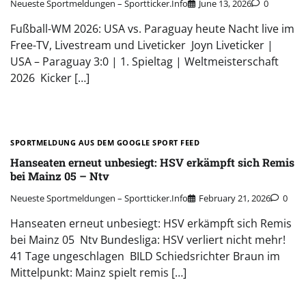
Neueste Sportmeldungen – Sportticker.info
June 13, 2026
0
Fußball-WM 2026: USA vs. Paraguay heute Nacht live im
Free-TV, Livestream und Liveticker Joyn Liveticker |
USA – Paraguay 3:0 | 1. Spieltag | Weltmeisterschaft
2026 Kicker […]
SPORTMELDUNG AUS DEM GOOGLE SPORT FEED
Hanseaten erneut unbesiegt: HSV erkämpft sich Remis
bei Mainz 05 – Ntv
Neueste Sportmeldungen – Sportticker.info
February 21, 2026
0
Hanseaten erneut unbesiegt: HSV erkämpft sich Remis
bei Mainz 05 Ntv Bundesliga: HSV verliert nicht mehr!
41 Tage ungeschlagen BILD Schiedsrichter Braun im
Mittelpunkt: Mainz spielt remis […]