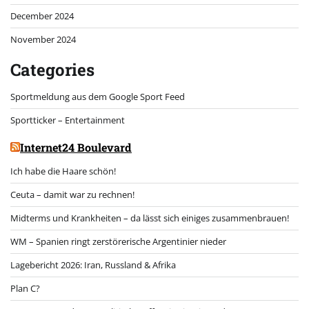
December 2024
November 2024
Categories
Sportmeldung aus dem Google Sport Feed
Sportticker – Entertainment
Internet24 Boulevard
Ich habe die Haare schön!
Ceuta – damit war zu rechnen!
Midterms und Krankheiten – da lässt sich einiges zusammenbrauen!
WM – Spanien ringt zerstörerische Argentinier nieder
Lagebericht 2026: Iran, Russland & Afrika
Plan C?