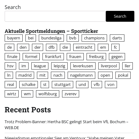
Search
Search
Aktuelle Sportmeldungen – Sportticker
bayern
bei
bundesliga
bvb
champions
darts
de
den
der
dfb
die
eintracht
em
fc
finale
formel
frankfurt
frauen
freiburg
gegen
hsv
im
league
leipzig
leverkusen
liverpool
ller
ln
madrid
mit
nach
nagelsmann
open
pokal
real
schalke
st
stuttgart
und
vfb
von
wirtz
wm
wolfsburg
zverev
Recent Posts
Trotz Problem-Banner: Hertha BSC gelingt Start beim VfL Bochum –
WEB.DE
Niewiadomas emotionaler Sieg am Ventoux: “Habe meinen Vater