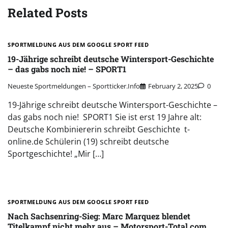
Related Posts
SPORTMELDUNG AUS DEM GOOGLE SPORT FEED
19-Jährige schreibt deutsche Wintersport-Geschichte
– das gabs noch nie! – SPORT1
Neueste Sportmeldungen – Sportticker.info
February 2, 2025
0
19-Jährige schreibt deutsche Wintersport-Geschichte –
das gabs noch nie! SPORT1 Sie ist erst 19 Jahre alt:
Deutsche Kombiniererin schreibt Geschichte t-
online.de Schülerin (19) schreibt deutsche
Sportgeschichte! „Mir […]
SPORTMELDUNG AUS DEM GOOGLE SPORT FEED
Nach Sachsenring-Sieg: Marc Marquez blendet
Titelkampf nicht mehr aus – Motorsport-Total.com