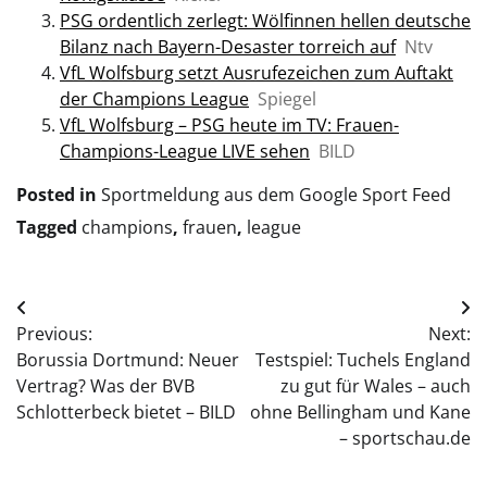
PSG ordentlich zerlegt: Wölfinnen hellen deutsche
Bilanz nach Bayern-Desaster torreich auf
Ntv
VfL Wolfsburg setzt Ausrufezeichen zum Auftakt
der Champions League
Spiegel
VfL Wolfsburg – PSG heute im TV: Frauen-
Champions-League LIVE sehen
BILD
Posted in
Sportmeldung aus dem Google Sport Feed
Tagged
champions
,
frauen
,
league
Post
Previous:
Next:
navigation
Borussia Dortmund: Neuer
Testspiel: Tuchels England
Vertrag? Was der BVB
zu gut für Wales – auch
Schlotterbeck bietet – BILD
ohne Bellingham und Kane
– sportschau.de