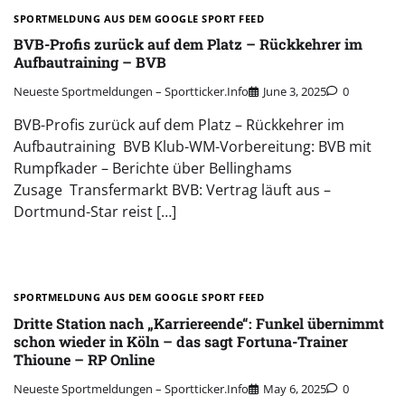
SPORTMELDUNG AUS DEM GOOGLE SPORT FEED
BVB-Profis zurück auf dem Platz – Rückkehrer im
Aufbautraining – BVB
Neueste Sportmeldungen – Sportticker.info
June 3, 2025
0
BVB-Profis zurück auf dem Platz – Rückkehrer im
Aufbautraining BVB Klub-WM-Vorbereitung: BVB mit
Rumpfkader – Berichte über Bellinghams
Zusage Transfermarkt BVB: Vertrag läuft aus –
Dortmund-Star reist […]
SPORTMELDUNG AUS DEM GOOGLE SPORT FEED
Dritte Station nach „Karriereende“: Funkel übernimmt
schon wieder in Köln – das sagt Fortuna-Trainer
Thioune – RP Online
Neueste Sportmeldungen – Sportticker.info
May 6, 2025
0