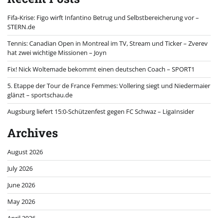
Fifa-Krise: Figo wirft Infantino Betrug und Selbstbereicherung vor –
STERN.de
Tennis: Canadian Open in Montreal im TV, Stream und Ticker – Zverev
hat zwei wichtige Missionen – Joyn
Fix! Nick Woltemade bekommt einen deutschen Coach – SPORT1
5. Etappe der Tour de France Femmes: Vollering siegt und Niedermaier
glänzt – sportschau.de
Augsburg liefert 15:0-Schützenfest gegen FC Schwaz – LigaInsider
Archives
August 2026
July 2026
June 2026
May 2026
April 2026