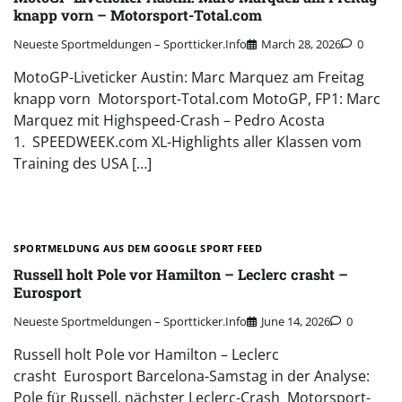
knapp vorn – Motorsport-Total.com
Neueste Sportmeldungen – Sportticker.info
March 28, 2026
0
MotoGP-Liveticker Austin: Marc Marquez am Freitag
knapp vorn Motorsport-Total.com MotoGP, FP1: Marc
Marquez mit Highspeed-Crash – Pedro Acosta
1. SPEEDWEEK.com XL-Highlights aller Klassen vom
Training des USA […]
SPORTMELDUNG AUS DEM GOOGLE SPORT FEED
Russell holt Pole vor Hamilton – Leclerc crasht –
Eurosport
Neueste Sportmeldungen – Sportticker.info
June 14, 2026
0
Russell holt Pole vor Hamilton – Leclerc
crasht Eurosport Barcelona-Samstag in der Analyse:
Pole für Russell, nächster Leclerc-Crash Motorsport-